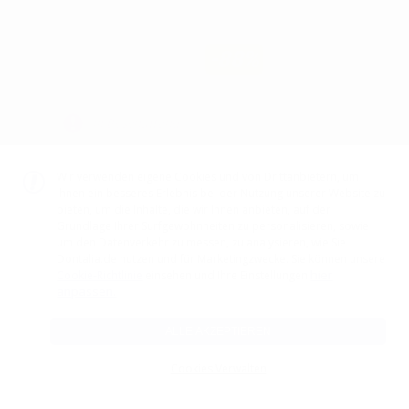
N. K8
(SONICFLEX™)
-88%
13
,65€
116,00€
In Beschaffung
Empfohlen
Wir verwenden eigene Cookies und von Drittanbietern, um
Ihnen ein besseres Erlebnis bei der Nutzung unserer Website zu
PROCLINIC
bieten, um die Inhalte, die wir Ihnen anbieten, auf der
SCALING SPITZE
Grundlage Ihrer Surfgewohnheiten zu personalisieren, sowie
- ENTSPRICHT
um den Datenverkehr zu messen, zu analysieren, wie Sie
N. K60
Dontalia.de nutzen und für Marketingzwecke. Sie können unsere
(SONICFLEX™)
hier
Cookie-Richtlinie
einsehen und Ihre Einstellungen
anpassen.
-89%
13
,25€
ALLE AKZEPTIEREN
116,00€
In Beschaffung
Cookies Verwalten
Empfohlen